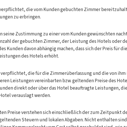
t verpflichtet, die vom Kunden gebuchten Zimmer bereitzuhal
tungen zu erbringen.
nn seine Zustimmung zu einer vom Kunden gewünschten nacht
Anzahl der gebuchten Zimmer, der Leistung des Hotels oder d
des Kunden davon abhängig machen, dass sich der Preis für d
Leistungen des Hotels erhöht.
 verpflichtet, die für die Zimmerüberlassung und die von ihm
en Leistungen vereinbarten bzw. geltenden Preise des Hotel
Kunden direkt oder über das Hotel beauftragte Leistungen, die
Hotel verauslagt werden.
ten Preise verstehen sich einschließlich der zum Zeitpunkt d
 geltenden Steuern und lokalen Abgaben. Nicht enthalten sind