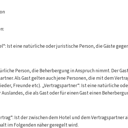
ion
n:
“: Ist eine natürliche oder juristische Person, die Gäste gege
atürliche Person, die Beherbergung in Anspruch nimmt. Der Gast 
artner. Als Gast gelten auch jene Personen, die mit dem Vertr
ieder, Freunde etc). „Vertragspartner“: Ist eine natürliche ode
r Auslandes, die als Gast oder für einen Gast einen Beherberg
trag“: Ist der zwischen dem Hotel und dem Vertragspartner 
halt im Folgenden näher geregelt wird.