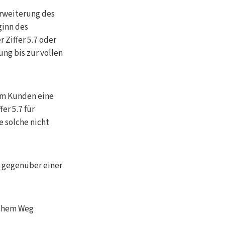
Erweiterung des
ginn des
 Ziffer 5.7 oder
ng bis zur vollen
vom Kunden eine
er 5.7 für
 solche nicht
g gegenüber einer
schem Weg