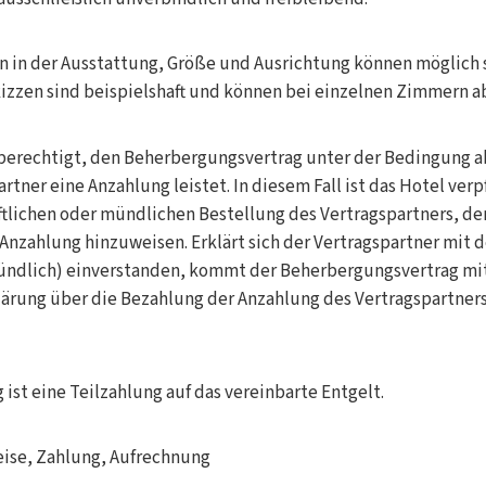
in der Ausstattung, Größe und Ausrichtung können möglich se
zzen sind beispielshaft und können bei einzelnen Zimmern a
t berechtigt, den Beherbergungsvertrag unter der Bedingung 
rtner eine Anzahlung leistet. In diesem Fall ist das Hotel verpf
tlichen oder mündlichen Bestellung des Vertragspartners, de
 Anzahlung hinzuweisen. Erklärt sich der Vertragspartner mit 
 mündlich) einverstanden, kommt der Beherbergungsvertrag mi
lärung über die Bezahlung der Anzahlung des Vertragspartner
 ist eine Teilzahlung auf das vereinbarte Entgelt.
eise, Zahlung, Aufrechnung