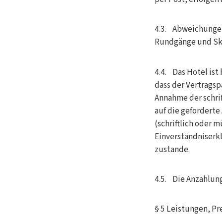
4.3. Abweichungen 
Rundgänge und Ski
4.4. Das Hotel is
dass der Vertragspa
Annahme der schrif
auf die geforderte
(schriftlich oder
Einverständniserk
zustande.
4.5. Die Anzahlung
§ 5 Leistungen, Pr