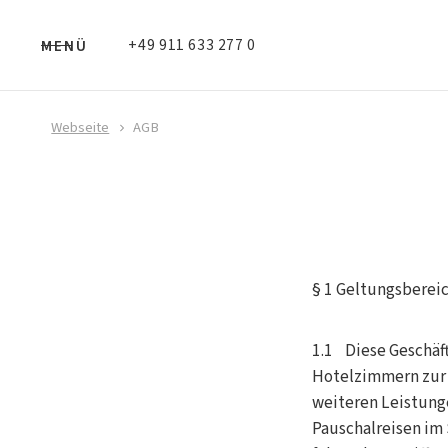
+49 911 633 277 0
MENÜ
Webseite
AGB
§ 1 Geltungsberei
1.1 Diese Geschäf
Hotelzimmern zur 
weiteren Leistunge
Pauschalreisen im 