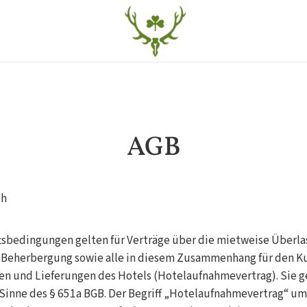
AGB
ch
tsbedingungen gelten für Verträge über die mietweise Überla
Beherbergung sowie alle in diesem Zusammenhang für den K
n und Lieferungen des Hotels (Hotelaufnahmevertrag). Sie ge
Sinne des § 651a BGB. Der Begriff „Hotelaufnahmevertrag“ um