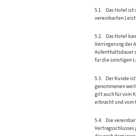
5.1. Das Hotel is
vereinbarten Leis
5.2. Das Hotel ka
Verringerung der 
Aufenthaltsdauer 
für die sonstigen 
5.3. Der Kunde ist
genommenen weiter
gilt auch für vom 
erbracht und vom 
5.4. Die vereinbar
Vertragsschlusses