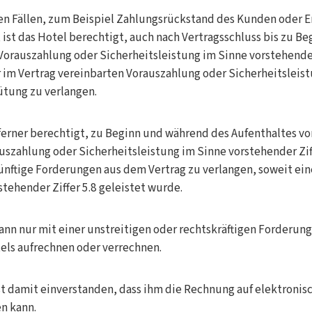
en Fällen, zum Beispiel Zahlungsrückstand des Kunden oder 
ist das Hotel berechtigt, auch nach Vertragsschluss bis zu Be
Vorauszahlung oder Sicherheitsleistung im Sinne vorstehender
im Vertrag vereinbarten Vorauszahlung oder Sicherheitsleistu
ütung zu verlangen.
 ferner berechtigt, zu Beginn und während des Aufenthaltes 
zahlung oder Sicherheitsleistung im Sinne vorstehender Ziff
nftige Forderungen aus dem Vertrag zu verlangen, soweit eine
tehender Ziffer 5.8 geleistet wurde.
nn nur mit einer unstreitigen oder rechtskräftigen Forderun
els aufrechnen oder verrechnen.
st damit einverstanden, dass ihm die Rechnung auf elektroni
n kann.