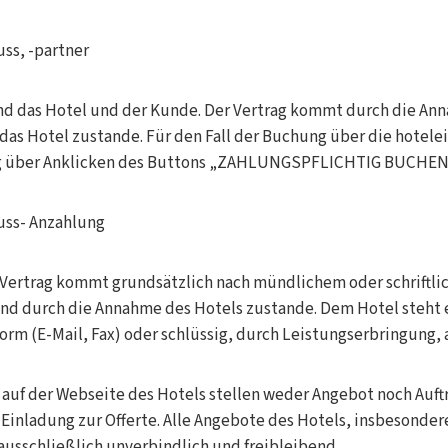
uss, -partner
ind das Hotel und der Kunde. Der Vertrag kommt durch die An
das Hotel zustande. Für den Fall der Buchung über die hote
g über Anklicken des Buttons „ZAHLUNGSPFLICHTIG BUCHEN“
uss- Anzahlung
e Vertrag kommt grundsätzlich nach mündlichem oder schriftli
nd durch die Annahme des Hotels zustande. Dem Hotel steht es
xtform (E-Mail, Fax) oder schlüssig, durch Leistungserbringung
auf der Webseite des Hotels stellen weder Angebot noch Auftr
e Einladung zur Offerte. Alle Angebote des Hotels, insbesonder
 ausschließlich unverbindlich und freibleibend.