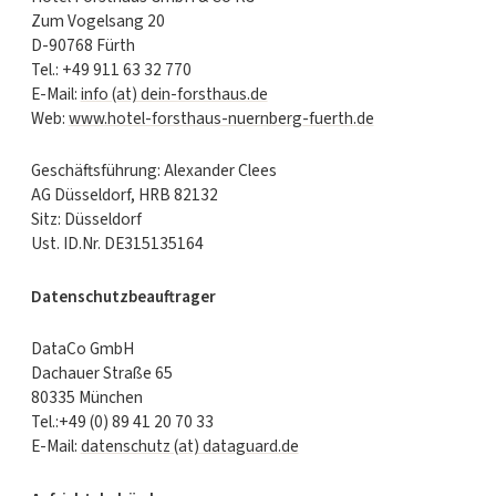
Zum Vogelsang 20
D-90768 Fürth
Tel.: +49 911 63 32 770
E-Mail:
info (at) dein-forsthaus.de
Web:
www.hotel-forsthaus-nuernberg-fuerth.de
Geschäftsführung: Alexander Clees
AG Düsseldorf, HRB 82132
Sitz: Düsseldorf
Ust. ID.Nr. DE315135164
Datenschutzbeauftrager
DataCo GmbH
Dachauer Straße 65
80335 München
Tel.:+49 (0) 89 41 20 70 33
E-Mail:
datenschutz (at) dataguard.de