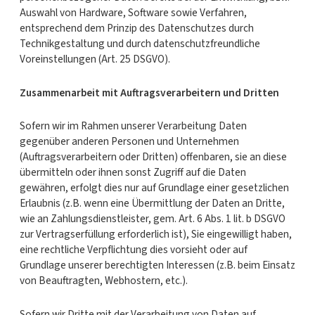
Auswahl von Hardware, Software sowie Verfahren,
entsprechend dem Prinzip des Datenschutzes durch
Technikgestaltung und durch datenschutzfreundliche
Voreinstellungen (Art. 25 DSGVO).
Zusammenarbeit mit Auftragsverarbeitern und Dritten
Sofern wir im Rahmen unserer Verarbeitung Daten
gegenüber anderen Personen und Unternehmen
(Auftragsverarbeitern oder Dritten) offenbaren, sie an diese
übermitteln oder ihnen sonst Zugriff auf die Daten
gewähren, erfolgt dies nur auf Grundlage einer gesetzlichen
Erlaubnis (z.B. wenn eine Übermittlung der Daten an Dritte,
wie an Zahlungsdienstleister, gem. Art. 6 Abs. 1 lit. b DSGVO
zur Vertragserfüllung erforderlich ist), Sie eingewilligt haben,
eine rechtliche Verpflichtung dies vorsieht oder auf
Grundlage unserer berechtigten Interessen (z.B. beim Einsatz
von Beauftragten, Webhostern, etc.).
Sofern wir Dritte mit der Verarbeitung von Daten auf