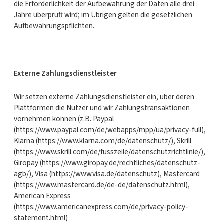
die Erforderlichkeit der Aufbewahrung der Daten alle drei
Jahre überprüft wird; im Übrigen gelten die gesetzlichen
Aufbewahrungspflichten.
Externe Zahlungsdienstleister
Wir setzen externe Zahlungsdienstleister ein, über deren
Plattformen die Nutzer und wir Zahlungstransaktionen
vornehmen können (z.B. Paypal
(
https://www.paypal.com/de/webapps/mpp/ua/privacy-full
),
Klarna (
https://www.klarna.com/de/datenschutz/
), Skrill
(
https://www.skrill.com/de/fusszeile/datenschutzrichtlinie/
),
Giropay (
https://www.giropay.de/rechtliches/datenschutz-
agb/
), Visa (
https://www.visa.de/datenschutz
), Mastercard
(
https://www.mastercard.de/de-de/datenschutz.html
),
American Express
(
https://www.americanexpress.com/de/privacy-policy-
statement.html
)